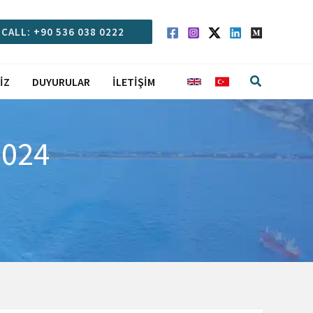
CALL: +90 536 038 0222
Arama
IZ
DUYURULAR
İLETIŞIM
2024