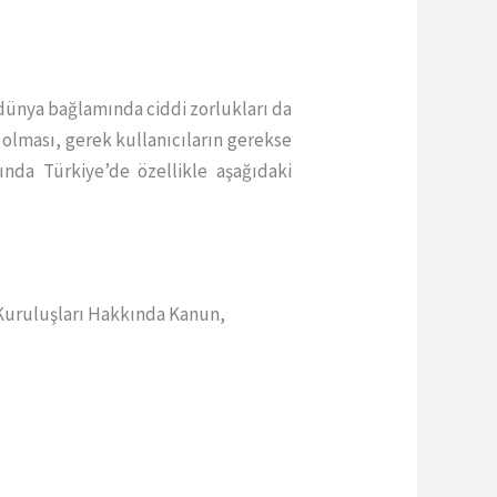
al dünya bağlamında ciddi zorlukları da
 olması, gerek kullanıcıların gerekse
ında Türkiye’de özellikle aşağıdaki
Kuruluşları Hakkında Kanun,