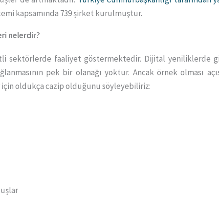
istemi kapsamında 739 şirket kurulmuştur.
ri nelerdir?
tli sektörlerde faaliyet göstermektedir. Dijital yeniliklerd
sağlanmasının pek bir olanağı yoktur. Ancak örnek olması açıs
 için oldukça cazip olduğunu söyleyebiliriz:
luşlar