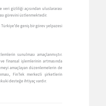
veri gizliliği açısından uluslararası
ası görevini üstlenmektedir.
 Türkiye’de geniş bir görev yelpazesi
lemlerin sunulması amaçlanmıştır.
 ve finansal işlemlerinin artmasında
e etmeyi amaçlayan düzenlemelerin de
ması, FinTek merkezli şirketlerin
ukuki desteğe ihtiyaç vardır.