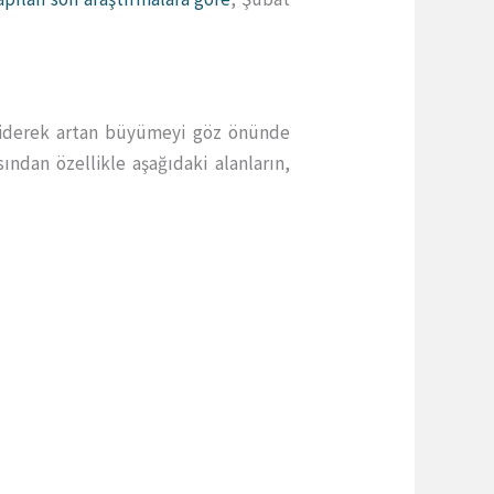
e giderek artan büyümeyi göz önünde
ından özellikle aşağıdaki alanların,