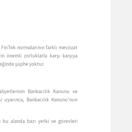
. FinTek normalarının farklı mevzuat
in önemli zorluklarla karşı karşıya
ceğinde şüphe yoktur.
iyetlerinin Bankacılık Kanunu ve
i uyarınca, Bankacılık Kanunu’nun
p bu alanda bazı yetki ve görevleri