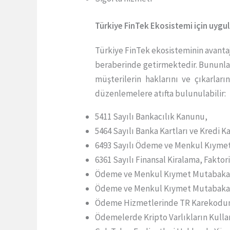
Türkiye FinTek Ekosistemi için uygu
Türkiye FinTek ekosisteminin avantajla
beraberinde getirmektedir. Bununla b
müşterilerin haklarını ve çıkarlar
düzenlemelere atıfta bulunulabilir:
5411 Sayılı Bankacılık Kanunu,
5464 Sayılı Banka Kartları ve Kredi K
6493 Sayılı Ödeme ve Menkul Kıymet
6361 Sayılı Finansal Kiralama, Fakto
Ödeme ve Menkul Kıymet Mutabakat S
Ödeme ve Menkul Kıymet Mutabakat 
Ödeme Hizmetlerinde TR Karekodun 
Ödemelerde Kripto Varlıkların Kull