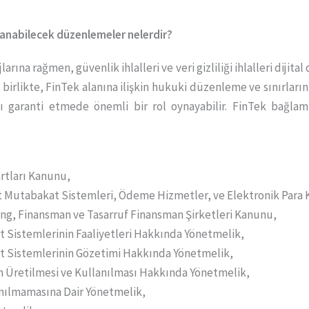
lanabilecek düzenlemeler nelerdir?
rına rağmen, güvenlik ihlalleri ve veri gizliliği ihlalleri dijit
irlikte, FinTek alanına ilişkin hukuki düzenleme ve sınırların
ını garanti etmede önemli bir rol oynayabilir. FinTek bağlam
artları Kanunu,
 Mutabakat Sistemleri, Ödeme Hizmetler, ve Elektronik Para 
ring, Finansman ve Tasarruf Finansman Şirketleri Kanunu,
istemlerinin Faaliyetleri Hakkında Yönetmelik,
Sistemlerinin Gözetimi Hakkında Yönetmelik,
Üretilmesi ve Kullanılması Hakkında Yönetmelik,
anılmamasına Dair Yönetmelik,