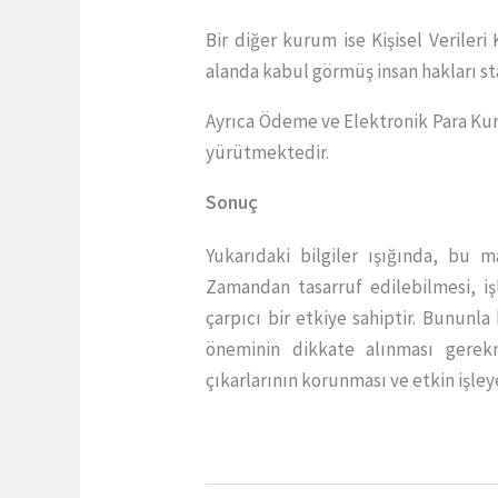
Bir diğer kurum ise Kişisel Verileri
alanda kabul görmüş insan hakları st
Ayrıca Ödeme ve Elektronik Para Kuru
yürütmektedir.
Sonuç
Yukarıdaki bilgiler ışığında, bu
Zamandan tasarruf edilebilmesi, işl
çarpıcı bir etkiye sahiptir. Bununl
öneminin dikkate alınması gerekm
çıkarlarının korunması ve etkin işley