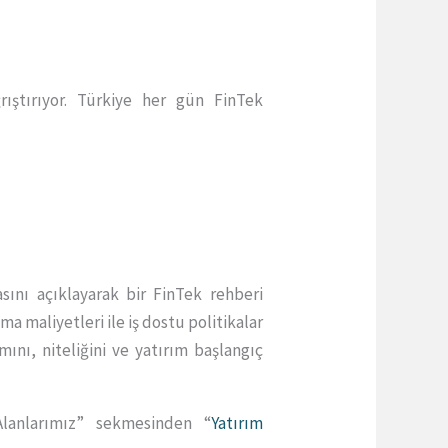
ıştırıyor. Türkiye her gün FinTek
sını açıklayarak bir FinTek rehberi
a maliyetleri ile iş dostu politikalar
ını, niteliğini ve yatırım başlangıç
Alanlarımız” sekmesinden “
Yatırım