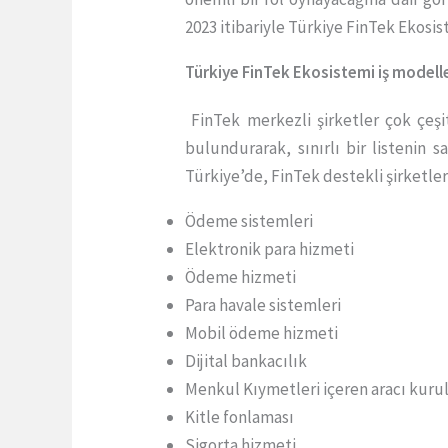
2023 itibariyle Türkiye FinTek Ekos
Türkiye FinTek Ekosistemi iş modelle
FinTek merkezli şirketler çok çeşi
bulundurarak, sınırlı bir listenin 
Türkiye’de, FinTek destekli şirketler
Ödeme sistemleri
Elektronik para hizmeti
Ödeme hizmeti
Para havale sistemleri
Mobil ödeme hizmeti
Dijital bankacılık
Menkul Kıymetleri içeren aracı kuru
Kitle fonlaması
Sigorta hizmeti