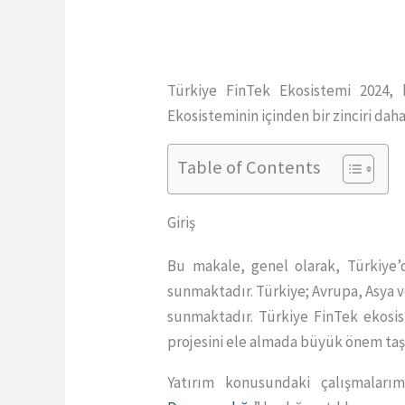
Türkiye FinTek Ekosistemi 2024, 
Ekosisteminin içinden bir zinciri daha
Table of Contents
Giriş
Bu makale, genel olarak, Türkiye’d
sunmaktadır. Türkiye; Avrupa, Asya ve
sunmaktadır. Türkiye FinTek ekosist
projesini ele almada büyük önem taşı
Yatırım konusundaki çalışmaları