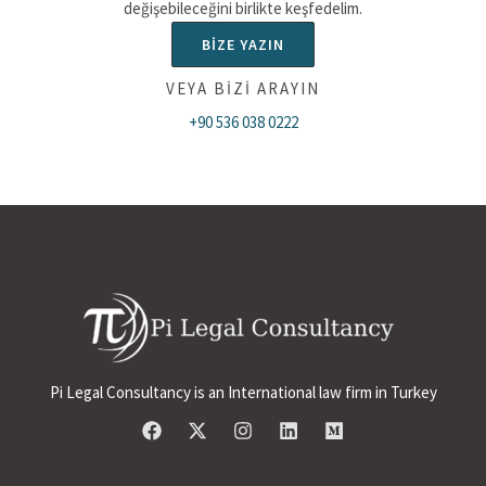
değişebileceğini birlikte keşfedelim.
BİZE YAZIN
VEYA BİZİ ARAYIN
+90 536 038 0222
Pi Legal Consultancy is an International law firm in Turkey