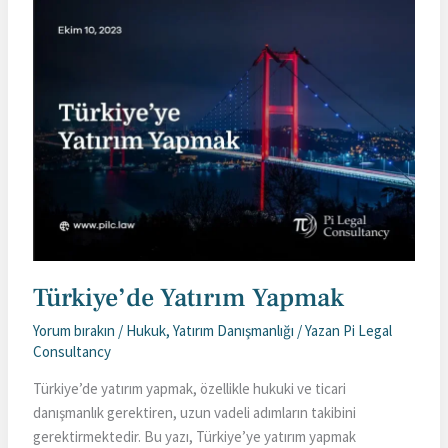
Türkiye’de Yatırım Yapmak
Yorum bırakın
/
Hukuk
,
Yatırım Danışmanlığı
/ Yazan
Pi Legal
Consultancy
Türkiye’de yatırım yapmak, özellikle hukuki ve ticari
danışmanlık gerektiren, uzun vadeli adımların takibini
gerektirmektedir. Bu yazı, Türkiye’ye yatırım yapmak