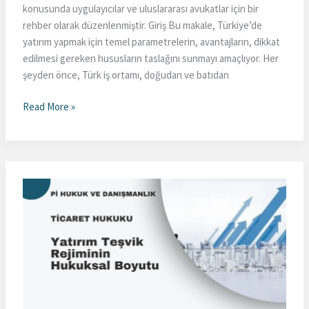
konusunda uygulayıcılar ve uluslararası avukatlar için bir
rehber olarak düzenlenmiştir. Giriş Bu makale, Türkiye’de
yatırım yapmak için temel parametrelerin, avantajların, dikkat
edilmesi gereken hususların taslağını sunmayı amaçlıyor. Her
şeyden önce, Türk iş ortamı, doğudan ve batıdan
Türkiye’de
Read More »
Yatırım
Yapmak