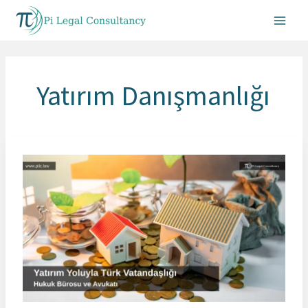
İçeriğe
atla
Yatırım Danışmanlığı