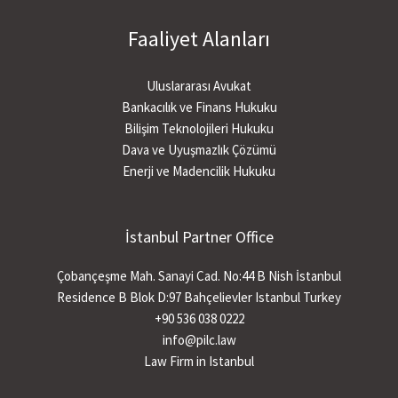
Faaliyet Alanları
Uluslararası Avukat
Bankacılık ve Finans Hukuku
Bilişim Teknolojileri Hukuku
Dava ve Uyuşmazlık Çözümü
Enerji ve Madencilik Hukuku
İstanbul Partner Office
Çobançeşme Mah. Sanayi Cad. No:44 B Nish İstanbul
Residence B Blok D:97 Bahçelievler Istanbul Turkey
+90 536 038 0222
info@pilc.law
Law Firm in Istanbul