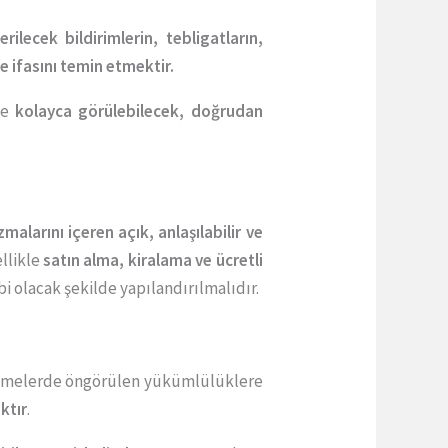
ilecek bildirimlerin, tebligatların,
e ifasını temin etmektir.
nde
kolayca görülebilecek, doğrudan
larını içeren açık, anlaşılabilir ve
llikle
satın alma, kiralama ve ücretli
i olacak şekilde yapılandırılmalıdır.
nlemelerde öngörülen yükümlülüklere
ktır
.