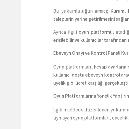
Bu yükümlülüğün amacı;
Kurum, B
taleplerin yerine getirilmesini sağl
Ayrıca ilgili
oyun platformu
, atadı
erişilebilir ve kullanıcılar tarafında
Ebeveyn Onayı ve Kontrol Paneli Ku
Oyun platformları,
hesap ayarlarını
kullanıcı dostu ebeveyn kontrol araç
üyelik gibi ücret karşılığı gerçekleşti
Oyun Platformlarına Yönelik Yaptırım
İlgili maddede düzenlenen yükümlül
uymayan oyun platformları, öncelik