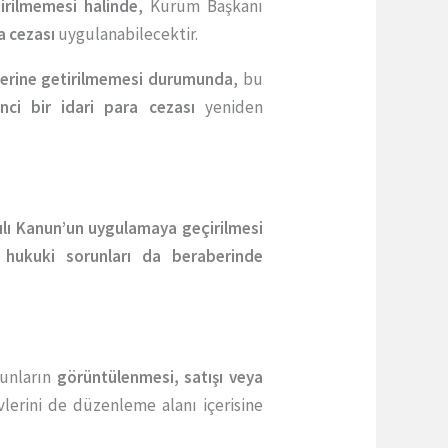
irilmemesi halinde
, Kurum Başkanı
ra cezası
uygulanabilecektir.
 yerine getirilmemesi durumunda
, bu
inci bir idari para cezası
yeniden
ılı Kanun’un uygulamaya geçirilmesi
 hukuki sorunları da beraberinde
oyunların
görüntülenmesi, satışı veya
lerini de düzenleme alanı içerisine