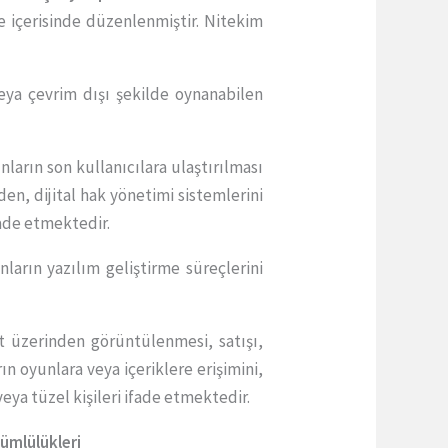
e içerisinde düzenlenmiştir. Nitekim
veya çevrim dışı şekilde oynanabilen
nların son kullanıcılara ulaştırılması
den, dijital hak yönetimi sistemlerini
fade etmektedir.
unların yazılım geliştirme süreçlerini
net üzerinden görüntülenmesi, satışı,
ın oyunlara veya içeriklere erişimini,
eya tüzel kişileri ifade etmektedir.
ümlülükleri