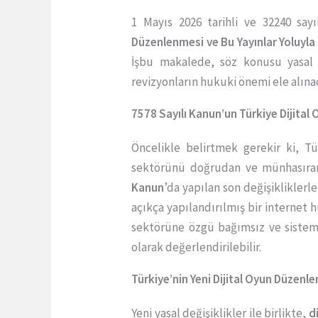
1 Mayıs 2026 tarihli ve 32240 say
Düzenlenmesi ve Bu Yayınlar Yoluyla
İşbu makalede, söz konusu yasal d
revizyonların hukuki önemi ele alınaca
7578 Sayılı Kanun’un Türkiye Dijita
Öncelikle belirtmek gerekir ki, T
sektörünü doğrudan ve münhasıra
Kanun
’da yapılan son değişikliklerle
açıkça yapılandırılmış bir internet 
sektörüne özgü bağımsız ve sistem
olarak değerlendirilebilir.
Türkiye’nin Yeni Dijital Oyun Düzenl
Yeni yasal değişiklikler ile birlikte,
d