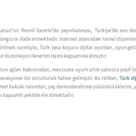
 Kanun’un Resmî Gazete’de yayımlanması, Türkiye’de son dere
ngıcını ifade etmektedir. İnternet alanındaki temel düzenleyi
ilmek suretiyle, Türk yasa koyucu dijital oyunları, oyun gelişti
bir düzenleyici denetim rejimi kapsamına almıştır.
tım ağları bakımından, mevzuata uyum artık yalnızca pasif bir
perasyonel bir zorunluluk haline gelmiştir. Bu rehber,
Türk di
temel hukuki tanımları, yaş derecelendirme yükümlülüklerini, 
nı kapsamlı şekilde ele almaktadır.