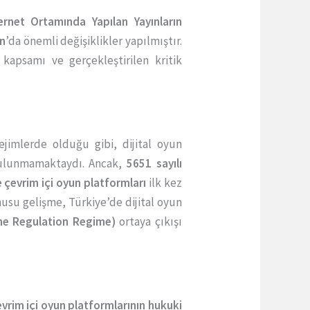
ernet Ortamında Yapılan Yayınların
un
’da önemli değişiklikler yapılmıştır.
kapsamı ve gerçekleştirilen kritik
jimlerde olduğu gibi, dijital oyun
lunmamaktaydı. Ancak,
5651 sayılı
 ve çevrim içi oyun platformları
ilk kez
nusu gelişme, Türkiye’de dijital oyun
ame Regulation Regime)
ortaya çıkışı
 çevrim içi oyun platformlarının hukuki