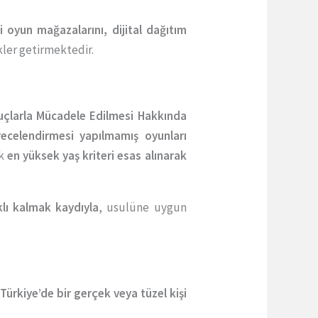
i oyun mağazalarını, dijital dağıtım
ler getirmektedir.
Suçlarla Mücadele Edilmesi Hakkında
ecelendirmesi yapılmamış oyunları
ak
en yüksek yaş kriteri esas alınarak
klı kalmak kaydıyla
, usulüne uygun
,
Türkiye’de bir gerçek veya tüzel kişi