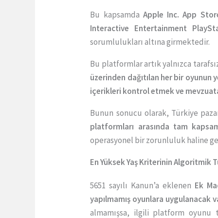
Bu kapsamda
Apple Inc. App Stor
Interactive Entertainment PlaySt
sorumlulukları altına girmektedir.
Bu platformlar artık yalnızca tarafs
üzerinden dağıtılan her bir oyunun
içerikleri kontrol etmek ve mevzua
Bunun sonucu olarak, Türkiye pazar
platformları arasında tam kapsam
operasyonel bir zorunluluk haline ge
En Yüksek Yaş Kriterinin Algoritmik 
5651 sayılı Kanun’a eklenen
Ek Ma
yapılmamış oyunlara uygulanacak va
almamışsa, ilgili platform oyun