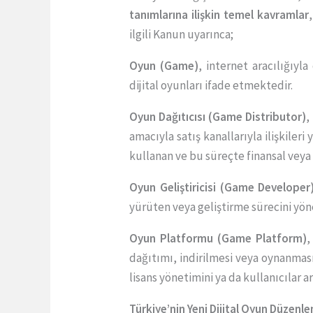
tanımlarına ilişkin temel kavramlar
ilgili Kanun uyarınca;
Oyun (Game)
, internet aracılığıyl
dijital oyunları ifade etmektedir.
Oyun Dağıtıcısı (Game Distributor)
,
amacıyla satış kanallarıyla ilişkiler
kullanan ve bu süreçte finansal veya 
Oyun Geliştiricisi (Game Developer
yürüten veya geliştirme sürecini yön
Oyun Platformu (Game Platform)
,
dağıtımı, indirilmesi veya oynanmasın
lisans yönetimini ya da kullanıcılar
Türkiye’nin Yeni Dijital Oyun Düzen