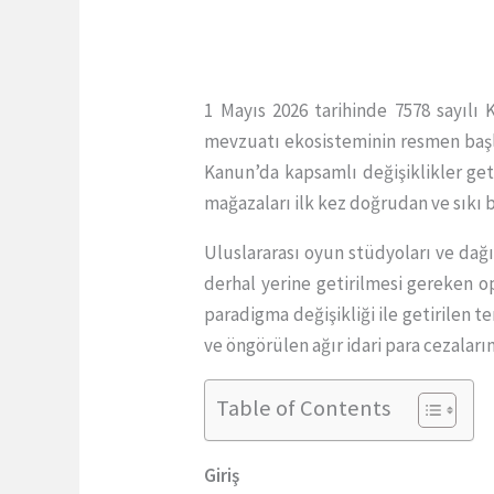
1 Mayıs 2026 tarihinde 7578 sayılı
mevzuatı ekosisteminin resmen başla
Kanun’da kapsamlı değişiklikler getir
mağazaları ilk kez doğrudan ve sıkı 
Uluslararası oyun stüdyoları ve dağı
derhal yerine getirilmesi gereken o
paradigma değişikliği ile getirilen 
ve öngörülen ağır idari para cezaları
Table of Contents
Giriş