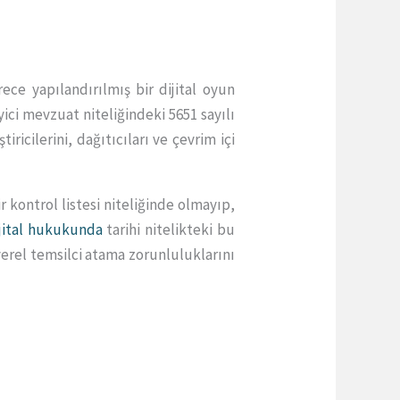
ce yapılandırılmış bir dijital oyun
ci mevzuat niteliğindeki 5651 sayılı
ricilerini, dağıtıcıları ve çevrim içi
 kontrol listesi niteliğinde olmayıp,
jital hukukunda
tarihi nitelikteki bu
yerel temsilci atama zorunluluklarını