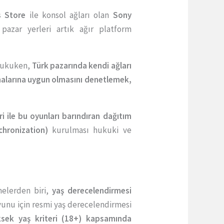
 Store
ile konsol ağları olan
Sony
pazar yerleri artık ağır platform
 Hukuken,
Türk pazarında kendi ağları
malarına uygun olmasını denetlemek,
eri ile bu oyunları barındıran dağıtım
hronization)
kurulması hukuki ve
melerden biri,
yaş derecelendirmesi
oyunu için resmi yaş derecelendirmesi
sek yaş kriteri (18+) kapsamında