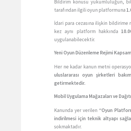
Bildirim konusu yükümlülüğün, bil
tarafından ilgili oyun platformuna
1.
İdari para cezasına ilişkin bildir
kez aynı platform hakkında
10.0
uygulanabilecektir.
Yeni Oyun Düzenleme Rejimi Kapsamı
Her ne kadar kanun metni operasyon
uluslararası oyun şirketleri ba
getirmektedir.
Mobil Uygulama Mağazaları ve Dağıt
Kanunda yer verilen
“Oyun Platfor
indirilmesi için teknik altyapı sağ
sokmaktadır.