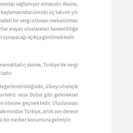
avantajı sağlamıyor olmasıdır. Aksine,
 başlamasından önceki üç takvim yılı
deli bir vergi istisnası mekanizması
atlar arayan uluslararası hareketliliğe
ol oynayacağı açıkça görülmektedir.
lamamaktadır; aksine, Türkiye’de vergi
tadır.
 değerlendirildiğinde, ülkeyi stratejik
Portekiz veya Dubai gibi geleneksel
n ötesine geçmektedir. Uluslararası
r bakımından Türkiye, artık son derece
üçlü bir merkez konumuna gelmiştir.