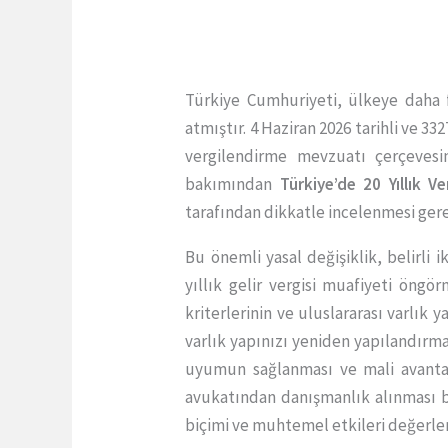
Türkiye Cumhuriyeti, ülkeye daha 
atmıştır. 4 Haziran 2026 tarihli ve 
vergilendirme mevzuatı çerçevesin
bakımından
Türkiye’de 20 Yıllık Ve
tarafından dikkatle incelenmesi ger
Bu önemli yasal değişiklik, belirli 
yıllık gelir vergisi muafiyeti öngö
kriterlerinin ve uluslararası varlık
varlık yapınızı yeniden yapılandırma
uyumun sağlanması ve mali avanta
avukatından danışmanlık alınması b
biçimi ve muhtemel etkileri değerlen