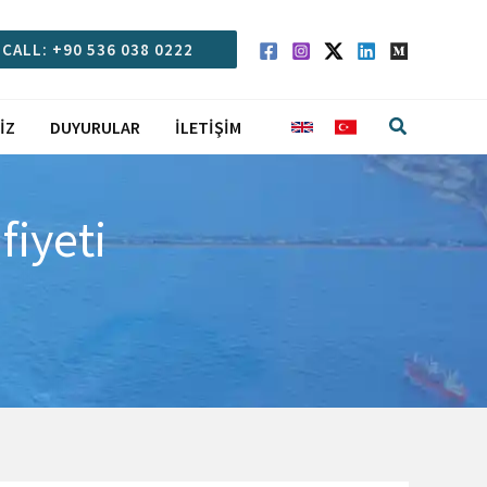
CALL: +90 536 038 0222
Arama
IZ
DUYURULAR
İLETIŞIM
fiyeti