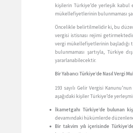
kişilerin Türkiye’de yerleşik kabul 
mükellefiyetlerinin bulunmaması şartı
Öncelikle belirtilmelidir ki, bu düz
vergisi istisnası rejimi getirmekte
vergi mükellefiyetlerinin başladığı 
bulunmaması şartıyla, Türkiye dışı
yararlanabilecektir.
Bir Yabancı Türkiye’de Nasıl Vergi Mu
193 sayılı Gelir Vergisi Kanunu’nu
aşağıdaki kişiler Türkiye’de yerleşmiş
İkametgahı Türkiye’de bulunan kişi
devamındaki hükümlerde düzenlenen 
Bir takvim yılı içerisinde Türkiye’d