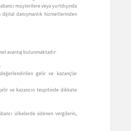
 yabancı müşterilere veya yurtdışında
a dijital danışmanlık hizmetlerinden
temel avantaj bulunmaktadır:
z
.
değerlendirilen gelir ve kazançlar
 gelir ve kazancın tespitinde dikkate
abancı ülkelerde ödenen vergilerin,