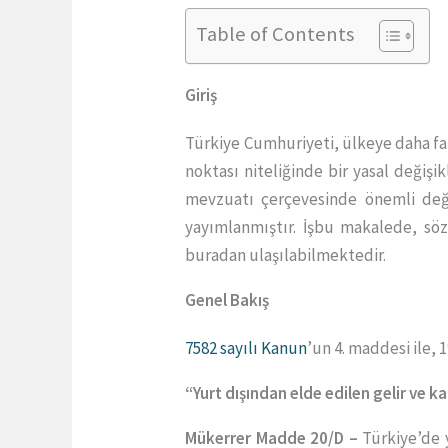
Table of Contents
Giriş
Türkiye Cumhuriyeti, ülkeye daha f
noktası niteliğinde bir yasal değiş
mevzuatı çerçevesinde önemli değiş
yayımlanmıştır. İşbu makalede, söz 
buradan ulaşılabilmektedir.
Genel Bakış
7582 sayılı Kanun
’un 4. maddesi ile
“Yurt dışından elde edilen gelir ve ka
Mükerrer Madde 20/D –
Türkiye’de y