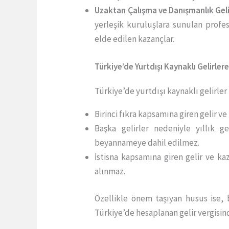
Uzaktan Çalışma ve Danışmanlık Gelir
yerleşik kuruluşlara sunulan profes
elde edilen kazançlar.
Türkiye’de Yurtdışı Kaynaklı Gelirler
Türkiye’de yurtdışı kaynaklı gelirle
Birinci fıkra kapsamına giren gelir 
Başka gelirler nedeniyle yıllık g
beyannameye dahil edilmez.
İstisna kapsamına giren gelir ve kaz
alınmaz.
Özellikle önem taşıyan husus ise, 
Türkiye’de hesaplanan gelir vergis