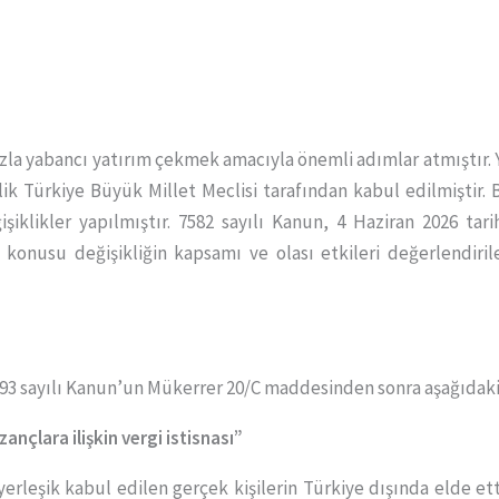
azla yabancı yatırım çekmek amacıyla önemli adımlar atmıştı
iklik Türkiye Büyük Millet Meclisi tarafından kabul edilmiştir
iklikler yapılmıştır. 7582 sayılı Kanun, 4 Haziran 2026 tari
konusu değişikliğin kapsamı ve olası etkileri değerlendiril
, 193 sayılı Kanun’un Mükerrer 20/C maddesinden sonra aşağıd
zançlara ilişkin vergi istisnası”
erleşik kabul edilen gerçek kişilerin Türkiye dışında elde ett