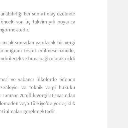
anabilirliği her somut olay özelinde
n önceki son üç takvim yılı boyunca
öngörmektedir.
, ancak sonradan yapılacak bir vergi
nmadığının tespit edilmesi halinde,
ndirilecek ve buna bağlı olarak ciddi
enmesi ve yabancı ülkelerde ödenen
üzenleyici ve teknik vergi hukuku
Tanınan 20 Yıllık Vergi İstisnasından
nlemeden veya Türkiye’de yerleşiklik
eti almaları gerekmektedir.