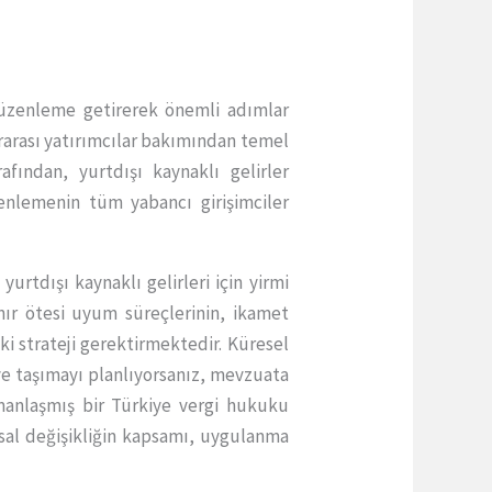
düzenleme getirerek önemli adımlar
ararası yatırımcılar bakımından temel
fından, yurtdışı kaynaklı gelirler
lemenin tüm yabancı girişimciler
urtdışı kaynaklı gelirleri için yirmi
ınır ötesi uyum süreçlerinin, ikamet
ki strateji gerektirmektedir. Küresel
’ye taşımayı planlıyorsanız, mevzuata
anlaşmış bir Türkiye vergi hukuku
sal değişikliğin kapsamı, uygulanma