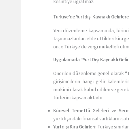
kesintiye uğratmaz.
Türkiye’de Yurtdışı Kaynaklı Gelirler
Yeni düzenleme kapsamında, birinci
taşınmazlardan elde ettikleri kira ge
önce Türkiye’de vergi mükellefi olmu
Uygulamada “Yurt Dışı Kaynaklı Geli
Önerilen düzenleme genel olarak “Tü
girişimcilerin hangi gelir kalemle
mukimi olarak kabul edilen ve gerekli 
türlerini kapsamaktadır:
Küresel Temettü Gelirleri ve Serm
yurtdışındaki finansal varlıkların sat
Yurtdışı Kira Gelirleri:
Türkiye sınırlar