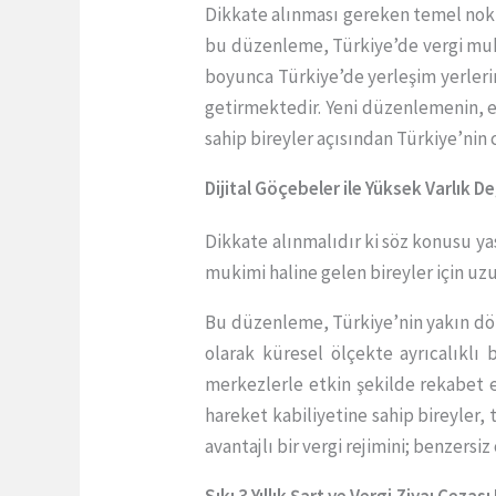
Dikkate alınması gereken temel nokta,
bu düzenleme, Türkiye’de vergi muki
boyunca Türkiye’de yerleşim yerleri
getirmektedir. Yeni düzenlemenin, elve
sahip bireyler açısından Türkiye’nin
Dijital Göçebeler ile Yüksek Varlık De
Dikkate alınmalıdır ki söz konusu yas
mukimi haline gelen bireyler için uz
Bu düzenleme, Türkiye’nin yakın 
olarak küresel ölçekte ayrıcalıklı
merkezlerle etkin şekilde rekabet 
hareket kabiliyetine sahip bireyler, 
avantajlı bir vergi rejimini; benzers