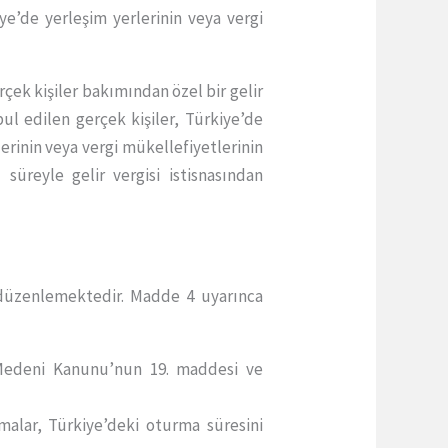
iye’de yerleşim yerlerinin veya vergi
çek kişiler bakımından özel bir gelir
ul edilen gerçek kişiler, Türkiye’de
erinin veya vergi mükellefiyetlerinin
süreyle gelir vergisi istisnasından
ı düzenlemektedir. Madde 4 uyarınca
 Medeni Kanunu’nun 19. maddesi ve
malar, Türkiye’deki oturma süresini