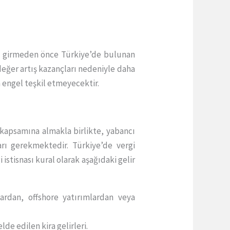
na girmeden önce Türkiye’de bulunan
 değer artış kazançları nedeniyle daha
 engel teşkil etmeyecektir.
 kapsamına almakla birlikte, yabancı
arı gerekmektedir. Türkiye’de vergi
 istisnası kural olarak aşağıdaki gelir
ardan, offshore yatırımlardan veya
de edilen kira gelirleri.