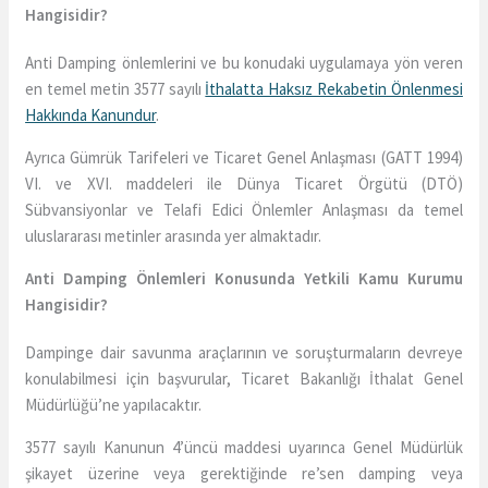
Hangisidir?
Anti Damping önlemlerini ve bu konudaki uygulamaya yön veren
en temel metin 3577 sayılı
İthalatta Haksız Rekabetin Önlenmesi
Hakkında Kanundur
.
Ayrıca Gümrük Tarifeleri ve Ticaret Genel Anlaşması (GATT 1994)
VI. ve XVI. maddeleri ile Dünya Ticaret Örgütü (DTÖ)
Sübvansiyonlar ve Telafi Edici Önlemler Anlaşması da temel
uluslararası metinler arasında yer almaktadır.
Anti Damping Önlemleri Konusunda Yetkili Kamu Kurumu
Hangisidir?
Dampinge dair savunma araçlarının ve soruşturmaların devreye
konulabilmesi için başvurular, Ticaret Bakanlığı İthalat Genel
Müdürlüğü’ne yapılacaktır.
3577 sayılı Kanunun 4’üncü maddesi uyarınca Genel Müdürlük
şikayet üzerine veya gerektiğinde re’sen damping veya