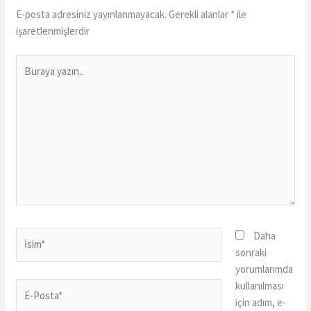
E-posta adresiniz yayınlanmayacak.
Gerekli alanlar
*
ile
işaretlenmişlerdir
Buraya
yazın..
İsim*
Daha
sonraki
yorumlarımda
kullanılması
E-
için adım, e-
Posta*