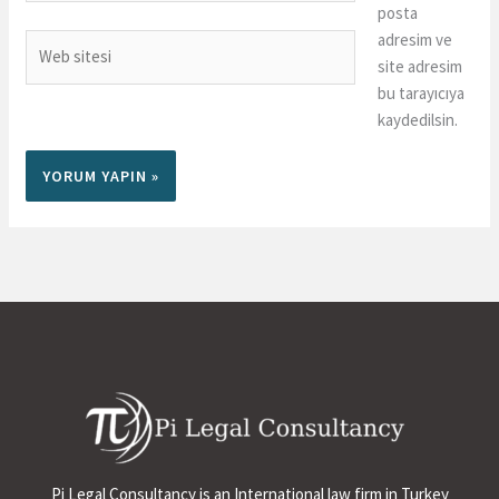
posta
adresim ve
Web
site adresim
sitesi
bu tarayıcıya
kaydedilsin.
Pi Legal Consultancy is an International law firm in Turkey