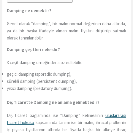
Damping ne demektir?
Genel olarak “damping”, bir malın normal değerinin daha altında,
ya da bir başka ifadeyle alınan malın fiyatını düşürüp satmak
olarak tanımlanabilir.
Damping çeşitleri nelerdir?
3 çeşit damping örneğinden söz edilebilir:
geçici damping (sporadic dumping),
sürekli damping (persistent dumping),
yıkıcı damping (predatory dumping).
Dış Ticarette Damping ne anlama gelmektedir?
Dış ticaret bağlamında ise “Damping” kelimesinin
uluslararası
ticaret hukuku
kapsamında tanımı ise bir malın, ihracatçı ülkenin
iç piyasa fiyatlarının altında bir fiyatla başka bir ülkeye ihraç