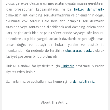
ulusal gerekse uluslararası mevzuatın uygulanmasını gerektiren
idari prosedürleri kapsamaktadır. İyi bir
hukuki danışmanlık
olmaksızın anti damping soruşturmalarının ve önlemlerinin doğru
okunması çok zordur. Hele hele anti damping soruşturmaları
sırasında veya sonrasında alınabilecek anti-damping önlemlerine
karşı başlatılacak idari başvuru süreçlerinde ve/veya söz konusu
önlemlere karşı idari yargıda açılacak davalarda başarı sağlanması
ancak doğru ve detaylı bir hukuki yardım ve destek ile
mümkündür. Bu nedenle de tercihiniz
uluslararası avukat
olarak
faaliyet gösteren bir büro olmalıdır.
Hukuki alandaki faaliyetlerimiz için
Linkedin
sayfamızı buradan
ziyaret edebilirsiniz
Uzmanlarımız ve avukatlarımıza hemen şimdi
danışabilirsiniz
About The Author