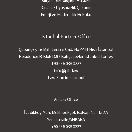
Bilişim Teknolojileri Hukuku
Dava ve Uyuşmazlık Çözümü
Enerji ve Madencilik Hukuku
İstanbul Partner Office
Çobançeşme Mah. Sanayi Cad. No:44 B Nish İstanbul
Residence B Blok D:97 Bahçelievler Istanbul Turkey
+90 536 038 0222
info@pilc.law
Law Firm in Istanbul
Ankara Office
İvedikköy Mah. Melih Gökçek Bulvarı No : 152 A
Yenimahalle/ANKARA
+90 536 038 0222