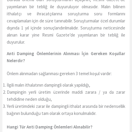
yayımlanan bir tebliğ ile duyuruluyor olmasıdır. Malın bilinen
ithalatçı ve ihracatçılarına soruşturma soru formlarını
cevaplamaları için de süre tanınabilir. Soruşturmalar özel durumlar
dışında 1 yıl içinde sonuçlandırılmalıdır. Soruşturma neticesinde
alınan karar yine Resmi Gazete’de yayımlanan bir tebliğ ile
duyurulur.
Anti Damping Önlemlerinin Alınması İçin Gereken Koşullar
Nelerdir?
Önlem alınmadan sağlanması gereken 3 temel koşul vardır:
İlgili malın ithalatının dampingli olarak yapıldığı,
Dampingin yerli üretim üzerinde maddi zarara / ya da zarar
tehdidine neden olduğu,
Yerli üretimdeki zarar ile dampingli ithalat arasında bir nedensellik
bağının bulunduğu tam olarak ortaya konulmalıdır.
Hangi Tür Anti Damping Önlemleri Alınabilir?