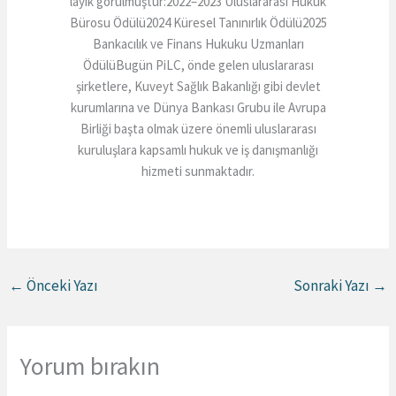
layık görülmüştür:2022–2023 Uluslararası Hukuk
Bürosu Ödülü2024 Küresel Tanınırlık Ödülü2025
Bankacılık ve Finans Hukuku Uzmanları
ÖdülüBugün PiLC, önde gelen uluslararası
şirketlere, Kuveyt Sağlık Bakanlığı gibi devlet
kurumlarına ve Dünya Bankası Grubu ile Avrupa
Birliği başta olmak üzere önemli uluslararası
kuruluşlara kapsamlı hukuk ve iş danışmanlığı
hizmeti sunmaktadır.
←
Önceki Yazı
Sonraki Yazı
→
Yorum bırakın