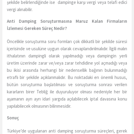
şekilde belirlendiğinde ise dampinge karşı vergi veya telafi edici
vergi alınabilir.
Anti Damping Soruşturmasına Maruz Kalan Firmaların
İzlemesi Gereken Süreç Nedir?
Öncelikle soruşturma soru formları çok dikkatli bir şekilde süresi
içerisinde ve usulüne uygun olarak cevaplandırılmalıdır. İlgili malın
ithalatının dampingli olarak yapılmadığı veya dampingin yerli
üretim üzerinde zarar ve/veya zarar tehdidine yol açmadığı veya
bu ikisi arasında herhangi bir nedensellik bağının bulunmadığı
etraflı bir şekilde açıklanmalıdır. Bu noktadaki en önemli husus,
bütün soruşturma başlatılması ve soruşturma sonrası verilen
kararların birer Tebliğ ile duyuruluyor olması nedeniyle her bir
aşamanın ayrı ayrı idari yargıda açılabilecek iptal davasına konu
yapılabilecek olmasının bilinmesidir.
Sonuç
Türkiye’de uygulanan anti damping soruşturma süreçleri, gerek